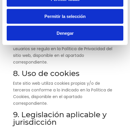
El usuario accede bajo su exclusiva responsabilidad
a los contenidos y condiciones de uso de dichos
sitios web de terceros.
Permitir la selección
7. Protección de datos
personales
Denegar
El tratamiento de los datos personales de los
usuarios se regula en la Política de Privacidad del
sitio web, disponible en el apartado
correspondiente.
8. Uso de cookies
Este sitio web utiliza cookies propias y/o de
terceros conforme a lo indicado en la Política de
Cookies, disponible en el apartado
correspondiente.
9. Legislación aplicable y
jurisdicción