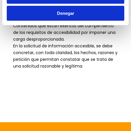
Contenidos que están excluidos del ámbito de
aplicación del RD 1112/2018 según lo establecido por
Denegar
el artículo 3, apartado 4.
Contenidos que están exentos del cumplimiento
de los requisitos de accesibilidad por imponer una
carga desproporcionada.
En la solicitud de información accesible, se debe
concretar, con toda claridad, los hechos, razones y
petición que permitan constatar que se trata de
una solicitud razonable y legítima.