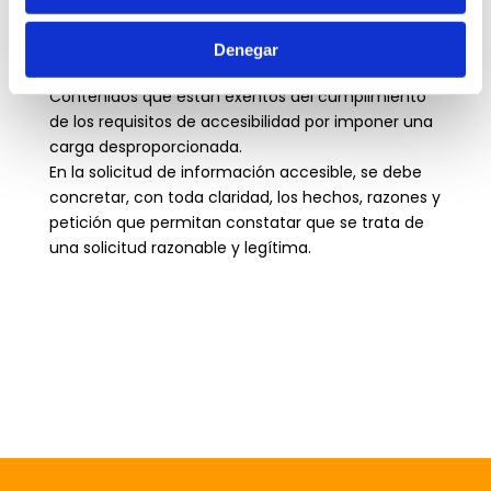
Contenidos que están excluidos del ámbito de
aplicación del RD 1112/2018 según lo establecido por
Denegar
el artículo 3, apartado 4.
Contenidos que están exentos del cumplimiento
de los requisitos de accesibilidad por imponer una
carga desproporcionada.
En la solicitud de información accesible, se debe
concretar, con toda claridad, los hechos, razones y
petición que permitan constatar que se trata de
una solicitud razonable y legítima.