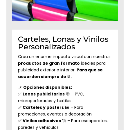
Carteles, Lonas y Vinilos
Personalizados
Crea un enorme impacto visual con nuestros
productos de gran formato
ideales para
publicidad exterior e interior.
Para que se
acuerden siempre de tí.
📌
Opciones disponibles:
✅
Lonas publicitarias
🎯 – PVC,
microperforadas y textiles
✅
Carteles y pósters
🖼️ – Para
promociones, eventos o decoración
✅
Vinilos adhesivos
🚀 – Para escaparates,
paredes y vehículos