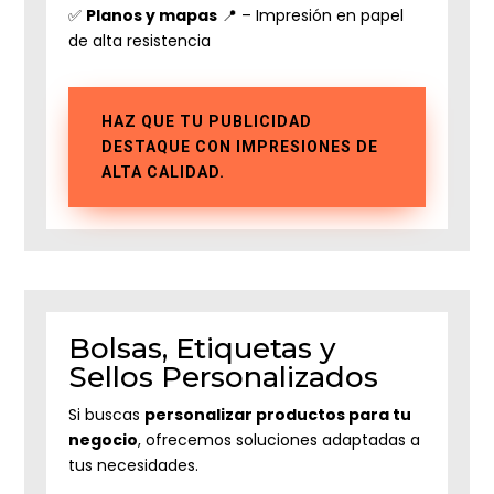
✅
Planos y mapas
📍 – Impresión en papel
de alta resistencia
HAZ QUE TU PUBLICIDAD
DESTAQUE CON IMPRESIONES DE
ALTA CALIDAD.
Bolsas, Etiquetas y
Sellos Personalizados
Si buscas
personalizar productos para tu
negocio
, ofrecemos soluciones adaptadas a
tus necesidades.